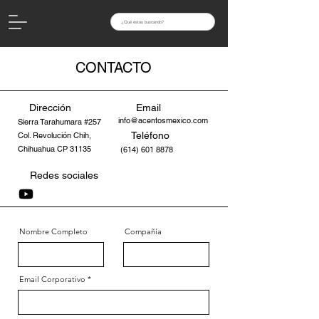
CONTACTO
Dirección
Email
info@acentosmexico.com
Sierra Tarahumara #257
Teléfono
Col. Revolución Chih,
Chihuahua CP 31135
(614) 601 8878
Redes sociales
Nombre Completo
Compañía
Email Corporativo